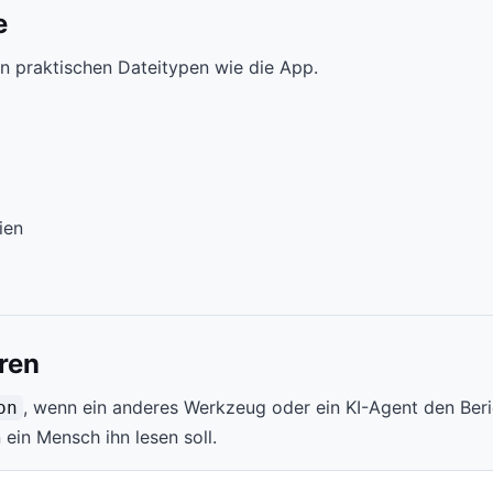
e
en praktischen Dateitypen wie die App.
ien
ren
, wenn ein anderes Werkzeug oder ein KI-Agent den Beri
on
 ein Mensch ihn lesen soll.