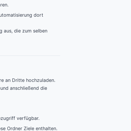
ren.
utomatisierung dort
ng aus, die zum selben
re an Dritte hochzuladen.
und anschließend die
ezugriff verfügbar.
se Ordner Ziele enthalten.