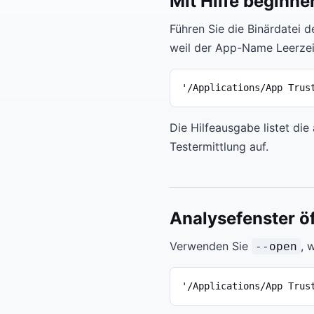
Mit Hilfe beginne
Führen Sie die Binärdatei d
weil der App-Name Leerzei
'/Applications/App Trus
Die Hilfeausgabe listet die
Testermittlung auf.
Analysefenster ö
Verwenden Sie
, 
--open
'/Applications/App Trus