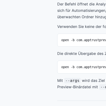
Der Befehl öffnet die Anal
sich für Automatisierungen
überwachten Ordner hinzug
Verwenden Sie keine der f
open -b com.apptrustpre
Die direkte Übergabe des 
open -b com.apptrustpre
Mit
wird das Ziel
--args
Preview-Binärdatei mit
--