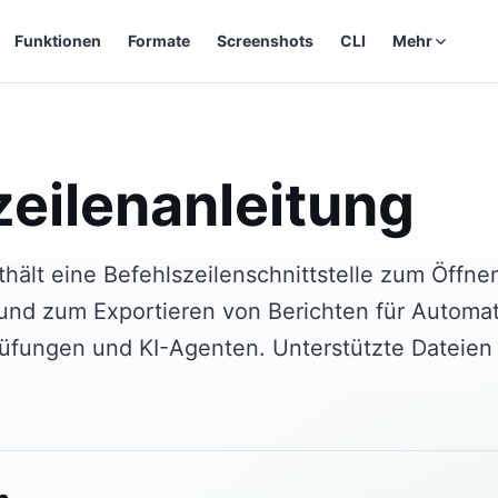
Funktionen
Formate
Screenshots
CLI
Mehr
zeilenanleitung
hält eine Befehlszeilenschnittstelle zum Öffne
nd zum Exportieren von Berichten für Automati
rüfungen und KI-Agenten. Unterstützte Dateien