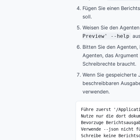
Fügen Sie einen Bericht
soll.
Weisen Sie den Agenten
aus
Preview' --help
Bitten Sie den Agenten,
Agenten, das Argument
Schreibrechte braucht.
Wenn Sie gespeicherte 
beschreibbaren Ausgabeo
verwenden.
Führe zuerst '/Applicat
Nutze nur die dort dokum
Bevorzuge Berichtsausgab
Verwende --json nicht fü
Schreibe keine Berichts