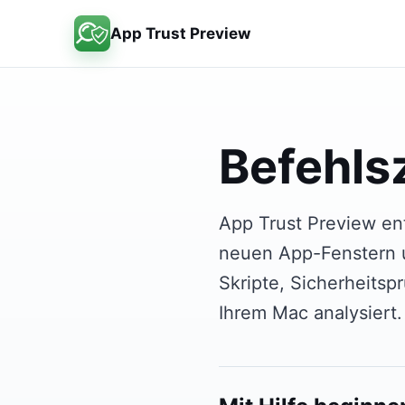
App Trust Preview
Befehls
App Trust Preview ent
neuen App-Fenstern u
Skripte, Sicherheitsp
Ihrem Mac analysiert.