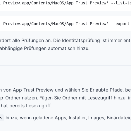
t Preview.app/Contents/MacOS/App Trust Preview' --list-t
t Preview.app/Contents/MacOS/App Trust Preview' --export
rdert alle Prüfungen an. Die Identitätsprüfung ist immer en
 abhängige Prüfungen automatisch hinzu.
en von App Trust Preview und wählen Sie Erlaubte Pfade, b
-Ordner nutzen. Fügen Sie Ordner mit Lesezugriff hinzu, in
hat bereits Lesezugriff.
hinzu, wenn geladene Apps, Installer, Images, Binärdatei
s