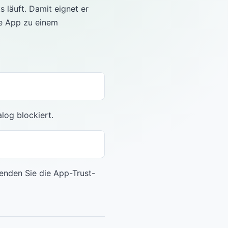
 läuft. Damit eignet er
ue App zu einem
og blockiert.
enden Sie die App-Trust-