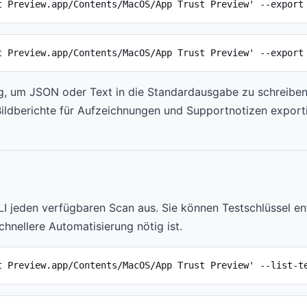
t Preview.app/Contents/MacOS/App Trust Preview' --export
t Preview.app/Contents/MacOS/App Trust Preview' --export
, um JSON oder Text in die Standardausgabe zu schreiben
ildberichte für Aufzeichnungen und Supportnotizen exporti
I jeden verfügbaren Scan aus. Sie können Testschlüssel en
hnellere Automatisierung nötig ist.
t Preview.app/Contents/MacOS/App Trust Preview' --list-t