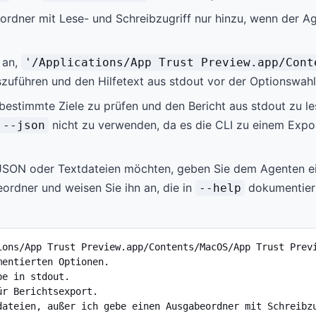
sordner mit Lese- und Schreibzugriff nur hinzu, wenn der A
 an,
'/Applications/App Trust Preview.app/Cont
zuführen und den Hilfetext aus stdout vor der Optionswahl
 bestimmte Ziele zu prüfen und den Bericht aus stdout zu l
nicht zu verwenden, da es die CLI zu einem Expo
--json
JSON oder Textdateien möchten, geben Sie dem Agenten ei
rdner und weisen Sie ihn an, die in
dokumentier
--help
ions/App Trust Preview.app/Contents/MacOS/App Trust Previ
entierten Optionen.

e in stdout.

r Berichtsexport.

dateien, außer ich gebe einen Ausgabeordner mit Schreibz