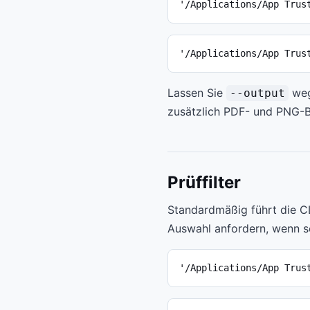
'/Applications/App Trus
'/Applications/App Trus
Lassen Sie
weg
--output
zusätzlich PDF- und PNG-B
Prüffilter
Standardmäßig führt die CL
Auswahl anfordern, wenn sc
'/Applications/App Trus