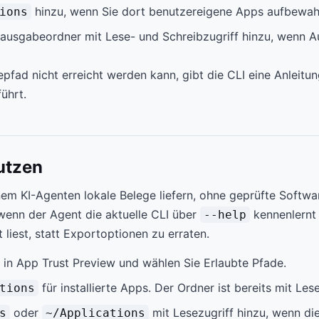
hinzu, wenn Sie dort benutzereigene Apps aufbewah
ions
sausgabeordner mit Lese- und Schreibzugriff hinzu, wenn A
pfad nicht erreicht werden kann, gibt die CLI eine Anleitu
ührt.
utzen
em KI-Agenten lokale Belege liefern, ohne geprüfte Softwa
 wenn der Agent die aktuelle CLI über
kennenlernt 
--help
liest, statt Exportoptionen zu erraten.
n in App Trust Preview und wählen Sie Erlaubte Pfade.
für installierte Apps. Der Ordner ist bereits mit Les
tions
oder
mit Lesezugriff hinzu, wenn die
s
~/Applications