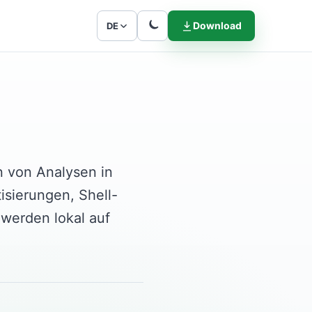
Download
DE
n von Analysen in
sierungen, Shell-
 werden lokal auf