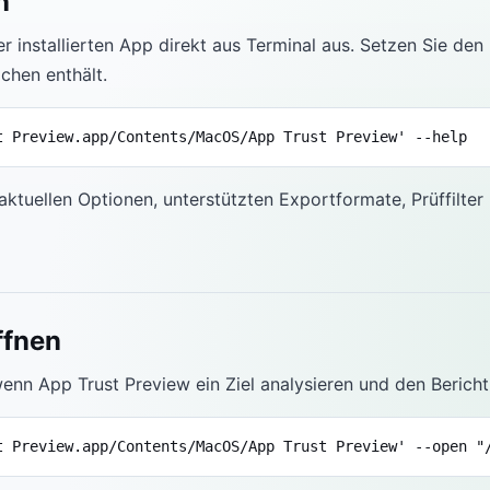
n
er installierten App direkt aus Terminal aus. Setzen Sie de
chen enthält.
t Preview.app/Contents/MacOS/App Trust Preview' --help
 aktuellen Optionen, unterstützten Exportformate, Prüffilter
ffnen
wenn App Trust Preview ein Ziel analysieren und den Bericht
t Preview.app/Contents/MacOS/App Trust Preview' --open "