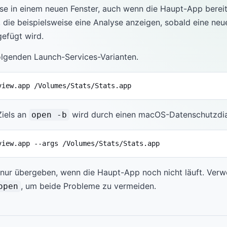
yse in einem neuen Fenster, auch wenn die Haupt-App bereits
, die beispielsweise eine Analyse anzeigen, sobald eine ne
efügt wird.
olgenden Launch-Services-Varianten.
view.app /Volumes/Stats/Stats.app
Ziels an
wird durch einen macOS-Datenschutzdial
open -b
view.app --args /Volumes/Stats/Stats.app
 nur übergeben, wenn die Haupt-App noch nicht läuft. Verw
, um beide Probleme zu vermeiden.
open