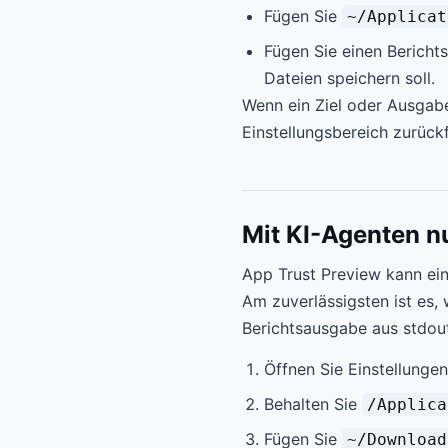
Fügen Sie
~/Applicat
Fügen Sie einen Bericht
Dateien speichern soll.
Wenn ein Ziel oder Ausgabe
Einstellungsbereich zurückf
Mit KI-Agenten n
App Trust Preview kann ein
Am zuverlässigsten ist es,
Berichtsausgabe aus stdout 
Öffnen Sie Einstellunge
Behalten Sie
/Applica
Fügen Sie
~/Download