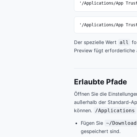
'/Applications/App Trus
'/Applications/App Trus
Der spezielle Wert
fo
all
Preview fügt erforderliche
Erlaubte Pfade
Öffnen Sie die Einstellung
außerhalb der Standard-App
können.
/Applications
Fügen Sie
~/Download
gespeichert sind.