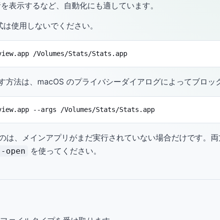
析を表示するなど、自動化にも適しています。
es 形式は使用しないでください。
view.app /Volumes/Stats/Stats.app
す方法は、macOS のプライバシーダイアログによってブロッ
view.app --args /Volumes/Stats/Stats.app
のは、メインアプリがまだ実行されていない場合だけです。両方
を使ってください。
--open