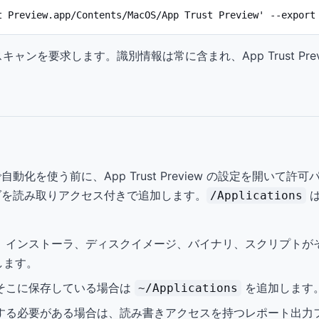
t Preview.app/Contents/MacOS/App Trust Preview' --export
ャンを要求します。識別情報は常に含まれ、App Trust Pre
化を使う前に、App Trust Preview の設定を開いて
ダを読み取りアクセス付きで追加します。
は
/Applications
、インストーラ、ディスクイメージ、バイナリ、スクリプトが
します。
そこに保存している場合は
を追加します
~/Applications
する必要がある場合は、読み書きアクセスを持つレポート出力