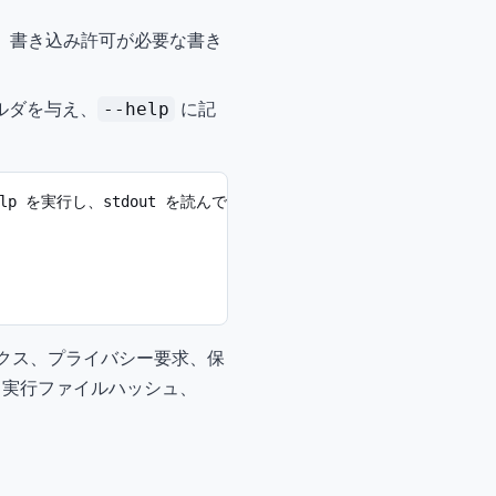
、書き込み許可が必要な書き
ルダを与え、
に記
--help
w' --help を実行し、stdout を読んでください。

ックス、プライバシー要求、保
、実行ファイルハッシュ、