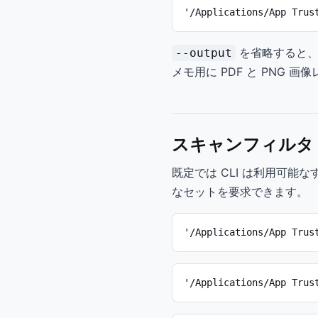
'/Applications/App Trus
を省略すると、
--output
メモ用に PDF と PNG 
スキャンフィルタ
既定では CLI は利用可
なセットを要求できます。
'/Applications/App Trus
'/Applications/App Trus