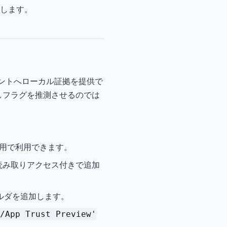
力します。
ージェントへローカル証拠を提供で
出しフラグを推測させるのでは
用で利用できます。
読み取りアクセス付きで追加
ルダを追加します。
/App Trust Preview'