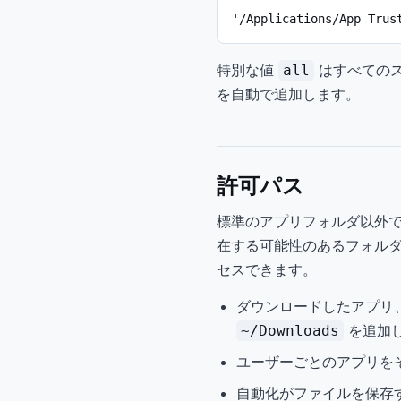
'/Applications/App Trus
特別な値
はすべてのスキ
all
を自動で追加します。
許可パス
標準のアプリフォルダ以外で自動
在する可能性のあるフォル
セスできます。
ダウンロードしたアプリ
を追加
~/Downloads
ユーザーごとのアプリを
自動化がファイルを保存