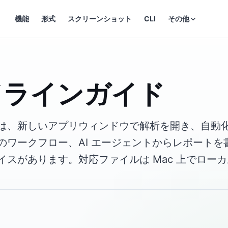
機能
形式
スクリーンショット
CLI
その他
ドラインガイド
eview には、新しいアプリウィンドウで解析を開き、
のワークフロー、AI エージェントからレポートを
イスがあります。対応ファイルは Mac 上でロー