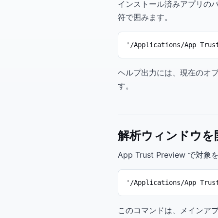
インストール済みアプリのバイ
符で囲みます。
'/Applications/App Trus
ヘルプ出力には、現在のオ
す。
解析ウィンドウを
App Trust Previe
'/Applications/App Trus
このコマンドは、メインア