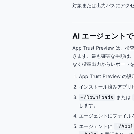
対象または出力パスにアクセ
AI エージェント
App Trust Previ
きます。最も確実な手順は
なく標準出力からレポート
App Trust Previ
インストール済みアプリ
または
~/Downloads
します。
エージェントにファイル
エージェントに
'/Appl