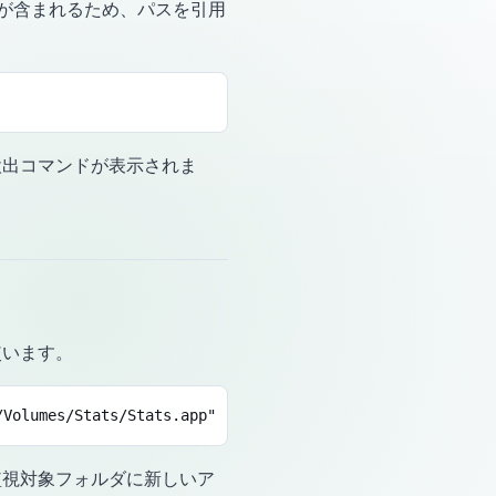
ースが含まれるため、パスを引用
検出コマンドが表示されま
います。
/Volumes/Stats/Stats.app"
監視対象フォルダに新しいア