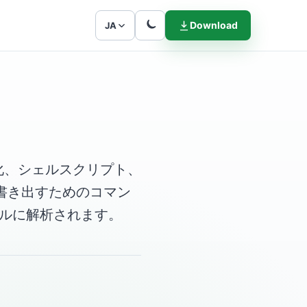
Download
JA
自動化、シェルスクリプト、
書き出すためのコマン
カルに解析されます。