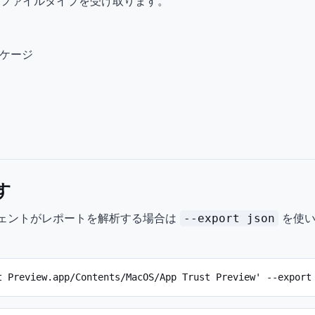
的なファイルタイプを受け取ります。
ケージ
す
ージェントがレポートを解析する場合は
を使い
--export json
t Preview.app/Contents/MacOS/App Trust Preview' --export