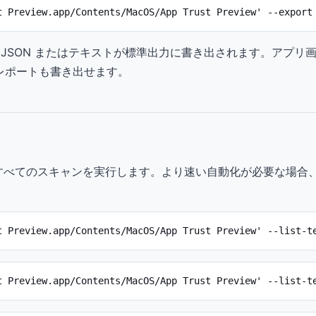
t Preview.app/Contents/MacOS/App Trust Preview' --export
JSON またはテキストが標準出力に書き出されます。アプリ
画像レポートも書き出せます。
能なすべてのスキャンを実行します。より速い自動化が必要な場合
t Preview.app/Contents/MacOS/App Trust Preview' --list-t
t Preview.app/Contents/MacOS/App Trust Preview' --list-t