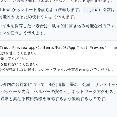
ション選択の前に stdout のヘルプテキストを読ませます。
tdout からレポートを読むよう依頼します。
引数は
--json
める可能性があるため使わないよう伝えます。
ファイルを保存したい場合は、明示的に書き込み可能な出力フォ
ョンを使うよう伝えます。
 Trust Preview.app/Contents/MacOS/App Trust Previe
けを使ってください。

優先してください。

n を使わないでください。

を私が指定しない限り、レポートファイルを書き込まないでください。
フォルダ内の各対象について、識別情報、署名、公証、サンドボ
、パッケージ内容、ヘルパーの安全性、ネットワークアクセス
トリンク、通常と異なる技術指標を確認するよう依頼するものです。