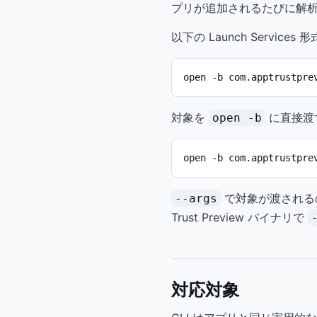
プリが追加されるたびに解
以下の Launch Servic
open -b com.apptrustpre
対象を
に直接渡
open -b
open -b com.apptrustpre
で対象が渡される
--args
Trust Preview バイナリで
対応対象