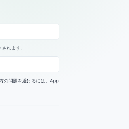
クされます。
の問題を避けるには、App