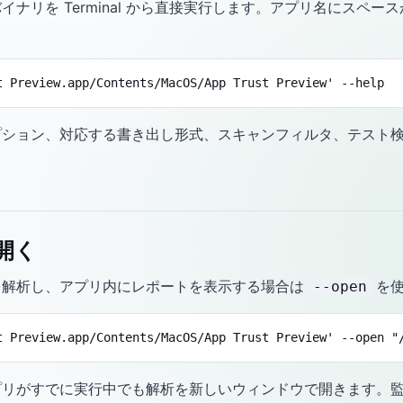
ナリを Terminal から直接実行します。アプリ名にスペ
t Preview.app/Contents/MacOS/App Trust Preview' --help
プション、対応する書き出し形式、スキャンフィルタ、テスト
開く
w で対象を解析し、アプリ内にレポートを表示する場合は
を使
--open
t Preview.app/Contents/MacOS/App Trust Preview' --open "
プリがすでに実行中でも解析を新しいウィンドウで開きます。