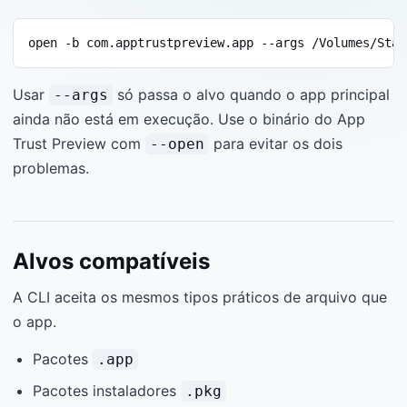
open -b com.apptrustpreview.app --args /Volumes/Stat
Usar
só passa o alvo quando o app principal
--args
ainda não está em execução. Use o binário do App
Trust Preview com
para evitar os dois
--open
problemas.
Alvos compatíveis
A CLI aceita os mesmos tipos práticos de arquivo que
o app.
Pacotes
.app
Pacotes instaladores
.pkg