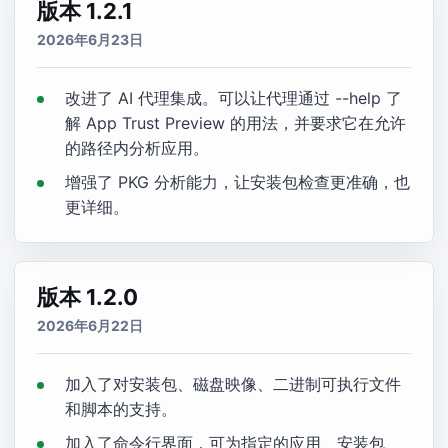
版本 1.2.1
2026年6月23日
改进了 AI 代理集成。可以让代理通过 --help 了
解 App Trust Preview 的用法，并要求它在允许
的路径内分析应用。
增强了 PKG 分析能力，让安装包检查更准确，也
更详细。
版本 1.2.0
2026年6月22日
加入了对安装包、磁盘映像、二进制可执行文件
和脚本的支持。
加入了命令行界面，可为指定的应用、安装包、