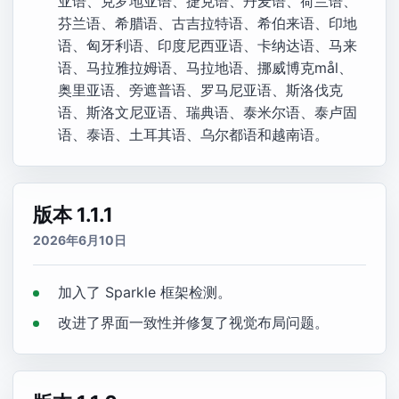
亚语、克罗地亚语、捷克语、丹麦语、荷兰语、
芬兰语、希腊语、古吉拉特语、希伯来语、印地
语、匈牙利语、印度尼西亚语、卡纳达语、马来
语、马拉雅拉姆语、马拉地语、挪威博克mål、
奥里亚语、旁遮普语、罗马尼亚语、斯洛伐克
语、斯洛文尼亚语、瑞典语、泰米尔语、泰卢固
语、泰语、土耳其语、乌尔都语和越南语。
版本 1.1.1
2026年6月10日
加入了 Sparkle 框架检测。
改进了界面一致性并修复了视觉布局问题。